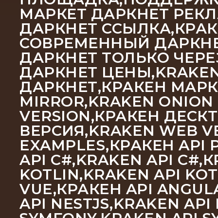
МАРКЕТ ДАРКНЕТ РЕКЛ
ДАРКНЕТ ССЫЛКА,КРАК
СОВРЕМЕННЫЙ ДАРКНЕТ
ДАРКНЕТ ТОЛЬКО ЧЕРЕ
ДАРКНЕТ ЦЕНЫ,KRAKEN
ДАРКНЕТ,КРАКЕН МАРК
MIRROR,KRAKEN ONION
VERSION,КРАКЕН ДЕСК
ВЕРСИЯ,KRAKEN WEB VE
EXAMPLES,КРАКЕН API P
API C#,KRAKEN API C#,
KOTLIN,KRAKEN API KOT
VUE,КРАКЕН API ANGULA
API NESTJS,KRAKEN API