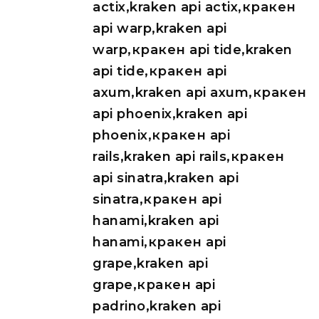
actix,kraken api actix,кракен
api warp,kraken api
warp,кракен api tide,kraken
api tide,кракен api
axum,kraken api axum,кракен
api phoenix,kraken api
phoenix,кракен api
rails,kraken api rails,кракен
api sinatra,kraken api
sinatra,кракен api
hanami,kraken api
hanami,кракен api
grape,kraken api
grape,кракен api
padrino,kraken api