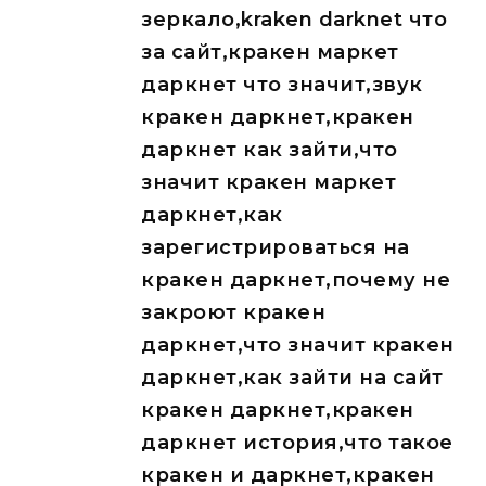
зеркало,kraken darknet что
за сайт,кракен маркет
даркнет что значит,звук
кракен даркнет,кракен
даркнет как зайти,что
значит кракен маркет
даркнет,как
зарегистрироваться на
кракен даркнет,почему не
закроют кракен
даркнет,что значит кракен
даркнет,как зайти на сайт
кракен даркнет,кракен
даркнет история,что такое
кракен и даркнет,кракен