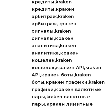
кредиты,kraken
кредиты,кракен
арбитраж,kraken
арбитраж,кракен
сигналы,kraken
сигналы,кракен
аналитика,kraken
аналитика,кракен
кошелек,kraken
кошелек,кракен API,kraken
API,кракен боты,kraken
боты,кракен графики,kraken
графики,кракен валютные
пары,kraken валютные
пары,кракен лимитные