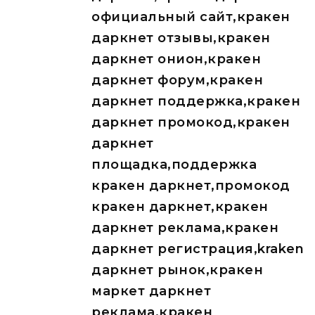
официальный сайт,кракен
даркнет отзывы,кракен
даркнет онион,кракен
даркнет форум,кракен
даркнет поддержка,кракен
даркнет промокод,кракен
даркнет
площадка,поддержка
кракен даркнет,промокод
кракен даркнет,кракен
даркнет реклама,кракен
даркнет регистрация,kraken
даркнет рынок,кракен
маркет даркнет
реклама,кракен