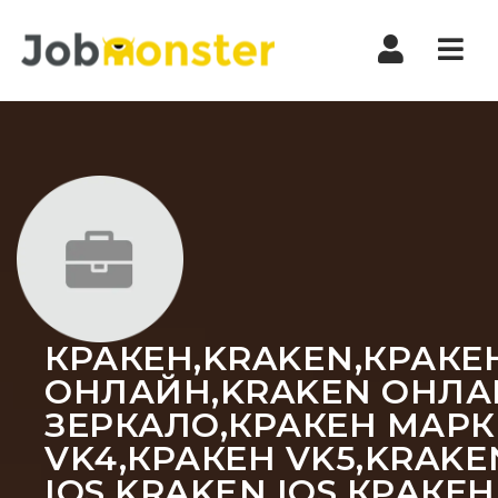
Nav
КРАКЕН,KRAKEN,КРАКЕН
ОНЛАЙН,KRAKEN ОНЛАЙ
ЗЕРКАЛО,КРАКЕН МАРКЕ
VK4,КРАКЕН VK5,KRAKE
IOS,KRAKEN IOS,КРАКЕ