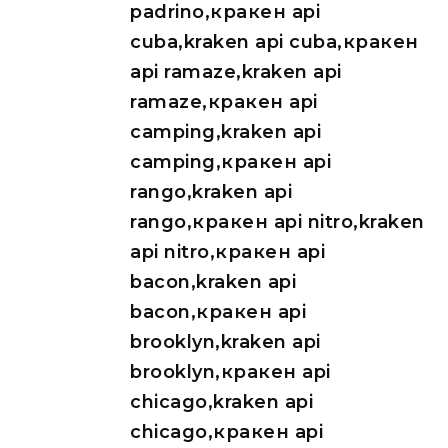
padrino,кракен api
cuba,kraken api cuba,кракен
api ramaze,kraken api
ramaze,кракен api
camping,kraken api
camping,кракен api
rango,kraken api
rango,кракен api nitro,kraken
api nitro,кракен api
bacon,kraken api
bacon,кракен api
brooklyn,kraken api
brooklyn,кракен api
chicago,kraken api
chicago,кракен api