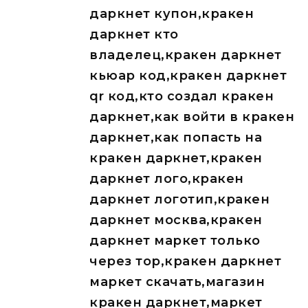
даркнет купон,кракен
даркнет кто
владелец,кракен даркнет
кьюар код,кракен даркнет
qr код,кто создал кракен
даркнет,как войти в кракен
даркнет,как попасть на
кракен даркнет,кракен
даркнет лого,кракен
даркнет логотип,кракен
даркнет москва,кракен
даркнет маркет только
через тор,кракен даркнет
маркет скачать,магазин
кракен даркнет,маркет