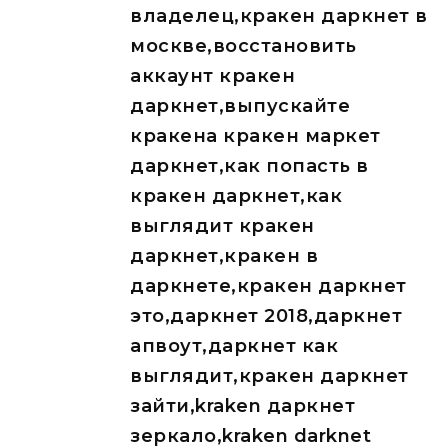
владелец,кракен даркнет в
москве,восстановить
аккаунт кракен
даркнет,выпускайте
кракена кракен маркет
даркнет,как попасть в
кракен даркнет,как
выглядит кракен
даркнет,кракен в
даркнете,кракен даркнет
это,даркнет 2018,даркнет
апвоут,даркнет как
выглядит,кракен даркнет
зайти,kraken даркнет
зеркало,kraken darknet