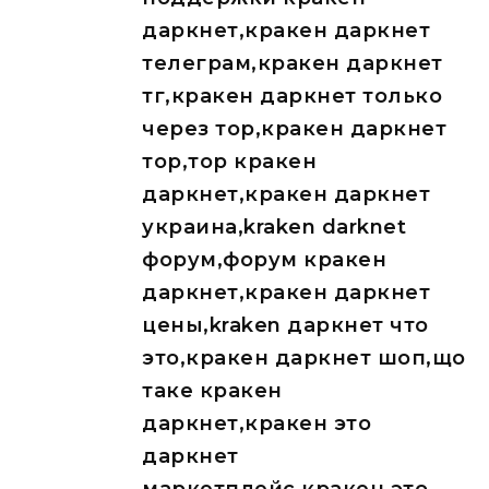
даркнет,кракен даркнет
телеграм,кракен даркнет
тг,кракен даркнет только
через тор,кракен даркнет
тор,тор кракен
даркнет,кракен даркнет
украина,kraken darknet
форум,форум кракен
даркнет,кракен даркнет
цены,kraken даркнет что
это,кракен даркнет шоп,що
таке кракен
даркнет,кракен это
даркнет