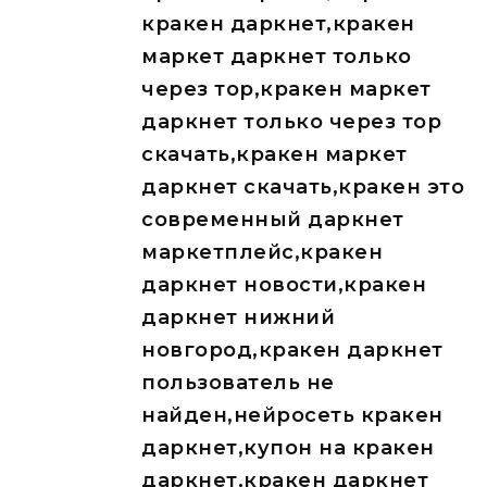
кракен даркнет,кракен
маркет даркнет только
через тор,кракен маркет
даркнет только через тор
скачать,кракен маркет
даркнет скачать,кракен это
современный даркнет
маркетплейс,кракен
даркнет новости,кракен
даркнет нижний
новгород,кракен даркнет
пользователь не
найден,нейросеть кракен
даркнет,купон на кракен
даркнет,кракен даркнет