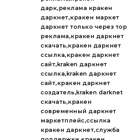
дарк,реклама кракен
даркнет,кракен маркет
даркнет только через тор
реклама,кракен даркнет
скачать,кракен даркнет
ссылка,кракен даркнет
сайт,kraken даркнет
ссылка,kraken даркнет
сайт,кракен даркнет
создатель,kraken darknet
скачать,кракен
современный даркнет
маркетплейс,ссылка
кракен даркнет,служба
поддержки кракен