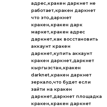
адрес,кракен даркнет не
работает,кракен даркнет
что это,даркнет
кракен,кракен дарк
маркет,кракен адрес
даркнет,как восстановить
аккаунт кракен
даркнет,купить аккаунт
кракен даркнет,даркнет
кыргызстан,кракен
darknet,кракен даркнет
зеркало,что будет если
зайти на кракен
даркнет,даркнет площадка
кракен,кракен даркнет