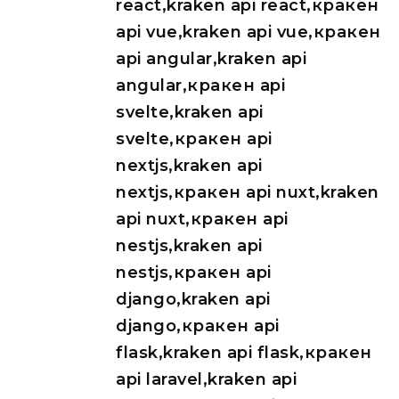
react,kraken api react,кракен
api vue,kraken api vue,кракен
api angular,kraken api
angular,кракен api
svelte,kraken api
svelte,кракен api
nextjs,kraken api
nextjs,кракен api nuxt,kraken
api nuxt,кракен api
nestjs,kraken api
nestjs,кракен api
django,kraken api
django,кракен api
flask,kraken api flask,кракен
api laravel,kraken api