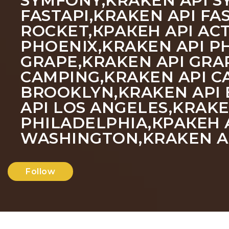
SYMFONY,KRAKEN API SY
FASTAPI,KRAKEN API FA
ROCKET,КРАКЕН API ACT
PHOENIX,KRAKEN API PH
GRAPE,KRAKEN API GRA
CAMPING,KRAKEN API C
BROOKLYN,KRAKEN API 
API LOS ANGELES,KRAKE
PHILADELPHIA,КРАКЕН A
WASHINGTON,KRAKEN A
Follow