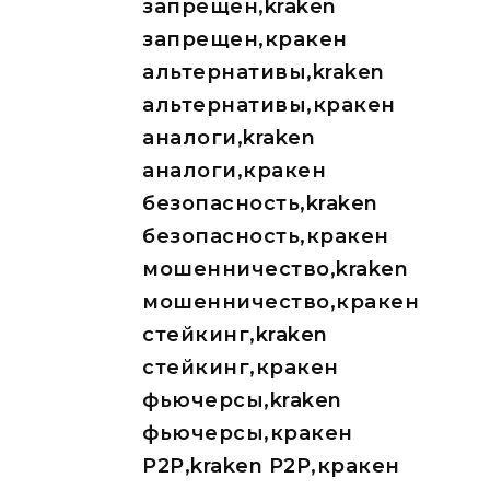
запрещен,kraken
запрещен,кракен
альтернативы,kraken
альтернативы,кракен
аналоги,kraken
аналоги,кракен
безопасность,kraken
безопасность,кракен
мошенничество,kraken
мошенничество,кракен
стейкинг,kraken
стейкинг,кракен
фьючерсы,kraken
фьючерсы,кракен
P2P,kraken P2P,кракен