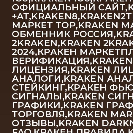
ОФИЦИАЛЬНЫЙ САЙТ,KR
+AT,KRAKEN8,KRAKEN2
МАРКЕТ ТОР,KRAKEN М
ОБМЕННИК РОССИЯ,KRA
2KRAKEN,KRAKEN 2KRAK
2024,КРАКЕН МАРКЕТП
ВЕРИФИКАЦИЯ,KRAKEN
ЛИЦЕНЗИЯ,KRAKEN ЛИЦ
АНАЛОГИ,KRAKEN АНА
СТЕЙКИНГ,КРАКЕН ФЬЮ
СИГНАЛЫ,KRAKEN СИГН
ГРАФИКИ,KRAKEN ГРА
ТОРГОВЛЯ,KRAKEN MAR
ОТЗЫВЫ,KRAKEN DARKN
FAQ,КРАКЕН ПРАВИЛА,