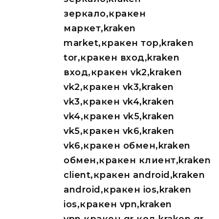
зеркало,кракен
маркет,kraken
market,кракен тор,kraken
tor,кракен вход,kraken
вход,кракен vk2,kraken
vk2,кракен vk3,kraken
vk3,кракен vk4,kraken
vk4,кракен vk5,kraken
vk5,кракен vk6,kraken
vk6,кракен обмен,kraken
обмен,кракен клиент,kraken
client,кракен android,kraken
android,кракен ios,kraken
ios,кракен vpn,kraken