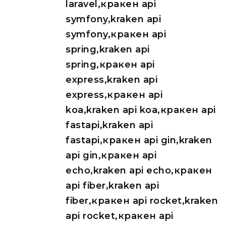
laravel,кракен api
symfony,kraken api
symfony,кракен api
spring,kraken api
spring,кракен api
express,kraken api
express,кракен api
koa,kraken api koa,кракен api
fastapi,kraken api
fastapi,кракен api gin,kraken
api gin,кракен api
echo,kraken api echo,кракен
api fiber,kraken api
fiber,кракен api rocket,kraken
api rocket,кракен api