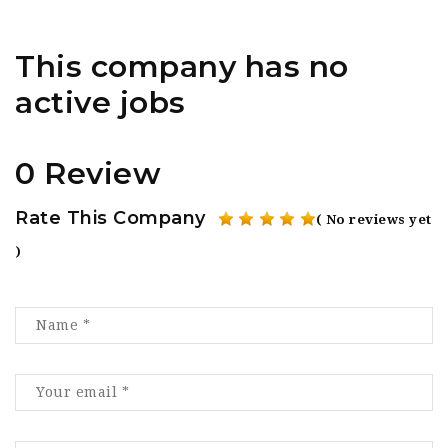
This company has no
active jobs
0 Review
Rate This Company
( No reviews yet
)