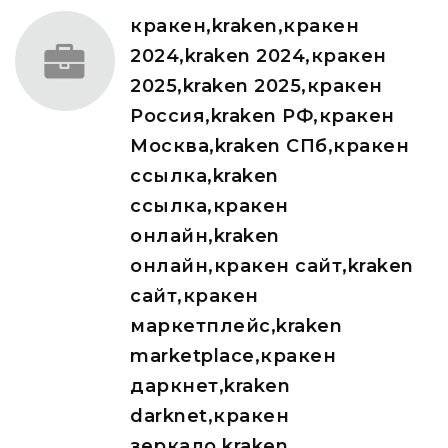
кракен,kraken,кракен
2024,kraken 2024,кракен
2025,kraken 2025,кракен
Россия,kraken РФ,кракен
Москва,kraken СПб,кракен
ссылка,kraken
ссылка,кракен
онлайн,kraken
онлайн,кракен сайт,kraken
сайт,кракен
маркетплейс,kraken
marketplace,кракен
даркнет,kraken
darknet,кракен
зеркало,kraken