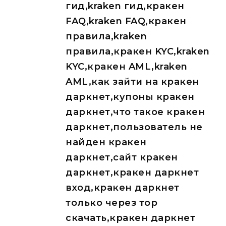
гид,kraken гид,кракен
FAQ,kraken FAQ,кракен
правила,kraken
правила,кракен KYC,kraken
KYC,кракен AML,kraken
AML,как зайти на кракен
даркнет,купоны кракен
даркнет,что такое кракен
даркнет,пользователь не
найден кракен
даркнет,сайт кракен
даркнет,кракен даркнет
вход,кракен даркнет
только через тор
скачать,кракен даркнет