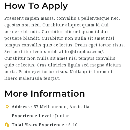
How To Apply
Praesent sapien massa, convallis a pellentesque nec,
egestas non nisi. Curabitur aliquet quam id dui
posuere blandit. Curabitur aliquet quam id dui
posuere blandit. Curabitur non nulla sit amet nisl
tempus convallis quis ac lectus. Proin eget tortor risus.
Sed porttitor lectus nibh at hr@dropbox.com/.
Curabitur non nulla sit amet nisl tempus convallis
quis ac lectus. Cras ultricies ligula sed magna dictum
porta. Proin eget tortor risus. Nulla quis lorem ut
libero malesuada feugiat.
More Information
Address
57 Melbournen, Australia
Experience Level
Junior
Total Years Experience
5-10