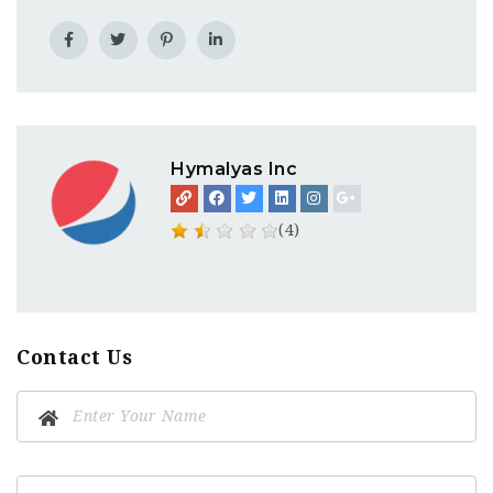
Hymalyas Inc
(4)
Contact Us