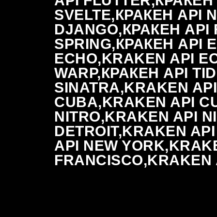
API FLUTTER,КРАКЕН
SVELTE,КРАКЕН API 
DJANGO,КРАКЕН API 
SPRING,КРАКЕН API 
ECHO,KRAKEN API EC
WARP,КРАКЕН API TI
SINATRA,KRAKEN API
CUBA,KRAKEN API CU
NITRO,KRAKEN API N
DETROIT,KRAKEN API
API NEW YORK,KRAKE
FRANCISCO,KRAKEN A