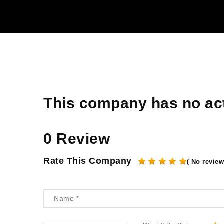
This company has no act
0 Review
Rate This Company
( No review