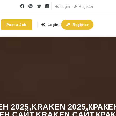
Login
Register
Post a Job
Login
Register
КЕН 2025,KRAKEN 2025,КР
ЕН САЙТ,KRAKEN САЙТ,КРА