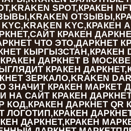
ОТ,KRAKEN SPOT,КРАКЕН N
ЫВЫ,KRAKEN ОТЗЫВЫ,КРАК
KYC,KRAKEN KYC,КРАКЕН A
КНЕТ,САЙТ КРАКЕН ДАРКНЕ
АРКНЕТ ЧТО ЭТО,ДАРКНЕТ К
КНЕТ КЫРГЫЗСТАН,КРАКЕН 
КРАКЕН ДАРКНЕТ В МОСКВЕ
ВЫГЛЯДИТ КРАКЕН ДАРКНЕТ,
КНЕТ ЗЕРКАЛО,KRAKEN DARK
ТО ЗНАЧИТ КРАКЕН МАРКЕТ
ТИ НА САЙТ КРАКЕН ДАРКНЕ
 КОД,КРАКЕН ДАРКНЕТ QR К
Т ЛОГОТИП,КРАКЕН ДАРКНЕ
КЕН ДАРКНЕТ,КРАКЕН МАРКЕ
МЕННЫЙ ДАРКНЕТ МАРКЕТПЛ