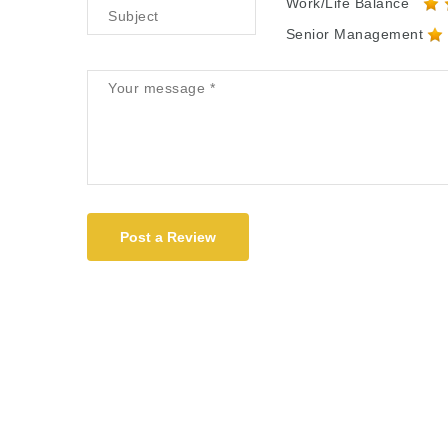
Work/Life Balance
Senior Management
Post a Review