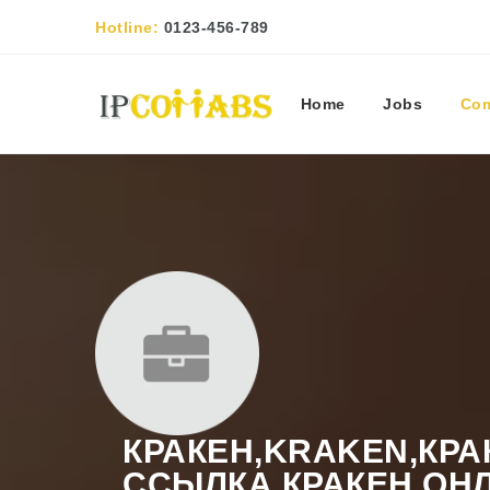
Hotline:
0123-456-789
Home
Jobs
Com
КРАКЕН,KRAKEN,КРА
ССЫЛКА,КРАКЕН ОНЛ