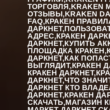
ТОРГОВЛЯ,KRAKEN M
ОТЗЫВЫ,KRAKEN DA
FAQ,КРАКЕН ПРАВИЛ
ДАРКНЕТ,ПОЛЬЗОВАТ
АДРЕС,КРАКЕН ДАРК
ДАРКНЕТ,КУПИТЬ АК
ПЛОЩАДКА КРАКЕН,К
ДАРКНЕТ,КАК ПОПАС
ВЫГЛЯДИТ,КРАКЕН Д
КРАКЕН ДАРКНЕТ,КР
ДАРКНЕТ,ЧТО ЗНАЧИ
ДАРКНЕТ КТО ВЛАДЕ
ДАРКНЕТ,КРАКЕН ДА
СКАЧАТЬ,МАГАЗИН К
МАРКЕТ ДАРКНЕТ СК