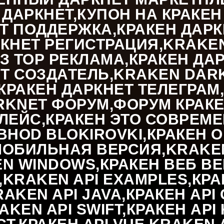
ДАРКНЕТ,КУПОН НА КРАКЕН
ЕТ ПОДДЕРЖКА,КРАКЕН ДАР
РКНЕТ РЕГИСТРАЦИЯ,KRAKE
З ТОР РЕКЛАМА,КРАКЕН ДА
ЕТ СОЗДАТЕЛЬ,KRAKEN DAR
РАКЕН ДАРКНЕТ ТЕЛЕГРАМ,К
RKNET ФОРУМ,ФОРУМ КРАКЕ
ЛЕЙС,КРАКЕН ЭТО СОВРЕМЕ
HOD BLOKIROVKI,КРАКЕН ON
МОБИЛЬНАЯ ВЕРСИЯ,KRAKEN 
 WINDOWS,КРАКЕН ВЕБ ВЕР
,KRAKEN API EXAMPLES,КРАК
AKEN API JAVA,КРАКЕН API 
RAKEN API SWIFT,КРАКЕН API