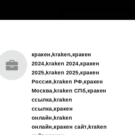
кракен,kraken,кракен
2024,kraken 2024,кракен
2025,kraken 2025,кракен
Россия,kraken РФ,кракен
Москва,kraken СПб,кракен
ссылка,kraken
ссылка,кракен
онлайн,kraken
онлайн,кракен сайт,kraken