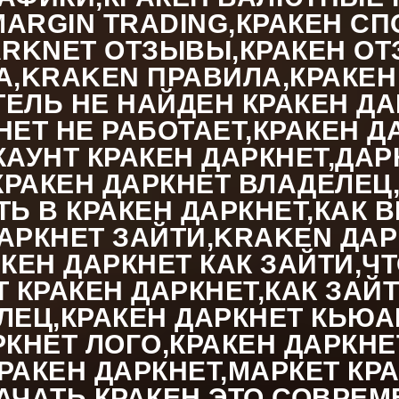
ARGIN TRADING,КРАКЕН СП
RKNET ОТЗЫВЫ,КРАКЕН ОТЗ
А,KRAKEN ПРАВИЛА,КРАКЕН 
ЕЛЬ НЕ НАЙДЕН КРАКЕН ДАР
НЕТ НЕ РАБОТАЕТ,КРАКЕН Д
КАУНТ КРАКЕН ДАРКНЕТ,ДАР
РАКЕН ДАРКНЕТ ВЛАДЕЛЕЦ,
ТЬ В КРАКЕН ДАРКНЕТ,КАК 
АРКНЕТ ЗАЙТИ,KRAKEN ДАР
АКЕН ДАРКНЕТ КАК ЗАЙТИ,Ч
Т КРАКЕН ДАРКНЕТ,КАК ЗАЙ
ЛЕЦ,КРАКЕН ДАРКНЕТ КЬЮАР
РКНЕТ ЛОГО,КРАКЕН ДАРКНЕ
РАКЕН ДАРКНЕТ,МАРКЕТ КРА
АЧАТЬ,КРАКЕН ЭТО СОВРЕ