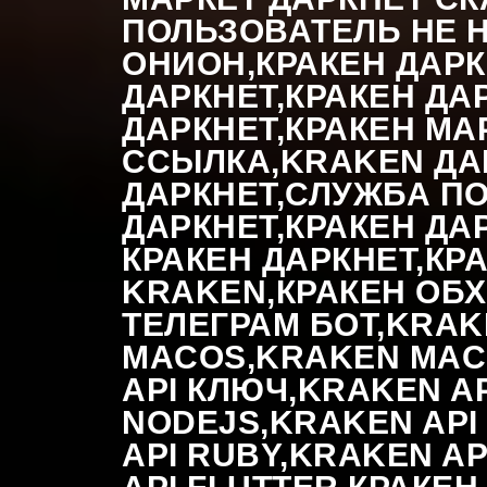
ПОЛЬЗОВАТЕЛЬ НЕ Н
ОНИОН,КРАКЕН ДАРК
ДАРКНЕТ,КРАКЕН ДА
ДАРКНЕТ,КРАКЕН МА
ССЫЛКА,KRAKEN ДА
ДАРКНЕТ,СЛУЖБА ПО
ДАРКНЕТ,КРАКЕН ДА
КРАКЕН ДАРКНЕТ,КР
KRAKEN,КРАКЕН ОБХ
ТЕЛЕГРАМ БОТ,KRAK
MACOS,KRAKEN MACO
API КЛЮЧ,KRAKEN AP
NODEJS,KRAKEN API 
API RUBY,KRAKEN AP