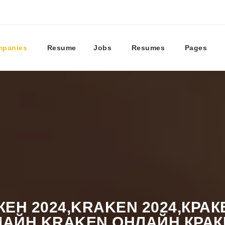
panies
Resume
Jobs
Resumes
Pages
КЕН 2024,KRAKEN 2024,КРА
АЙН,KRAKEN ОНЛАЙН,КРАК