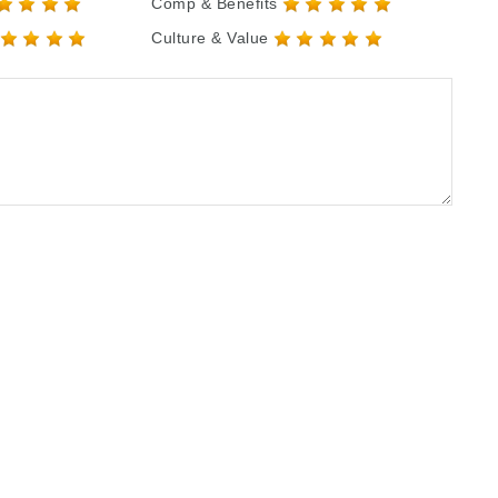
Comp & Benefits
Culture & Value