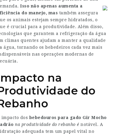
emanda.
Isso não apenas aumenta a
ficiência do manejo, mas
também assegura
ue os animais estejam sempre hidratados, o
ue é crucial para a produtividade. Além disso,
ecnologias que garantem a refrigeração da água
m climas quentes ajudam a manter a qualidade
a água, tornando os bebedeiros cada vez mais
ndispensáveis nas operações modernas de
ecuária.
Impacto na
Produtividade do
Rebanho
 impacto dos
bebedouros para gado Gir Mocho
adrão
na produtividade do rebanho é
notável. A
idratação adequada tem um papel vital no