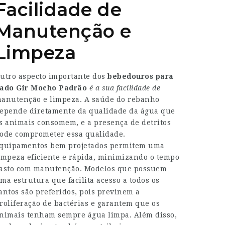
Facilidade de
Manutenção e
Limpeza
utro aspecto importante dos
bebedouros para
ado Gir Mocho Padrão
é a sua facilidade de
anutenção e limpeza. A saúde do rebanho
epende diretamente da qualidade da água que
s animais consomem, e a presença de detritos
ode comprometer essa qualidade.
quipamentos bem projetados permitem uma
impeza eficiente e rápida, minimizando o tempo
asto com manutenção. Modelos que possuem
ma estrutura que facilita acesso a todos os
antos são preferidos, pois previnem a
roliferação de bactérias e garantem que os
nimais tenham sempre água limpa. Além disso,