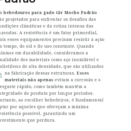
Os
bebedouros para gado Gir Mocho Padrão
ão projetados para enfrentar os desafios das
ondições climáticas e da rotina intensa das
azendas. A resistência é um fator primordial,
ois esses equipamentos precisam resistir à ação
o tempo, do sol e do uso constante. Quando
alamos em durabilidade, consideramos a
ualidade dos materiais como aço inoxidável e
olietileno de alta densidade, que são utilizados
na fabricação dessas estruturas.
Esses
materiais não apenas
evitam a corrosão e o
esgaste rápido, como também mantêm a
ntegridade do produto por longos períodos.
ortanto, ao escolher bebedeiros, é fundamental
ptar por aqueles que ofereçam a máxima
esistência possível, garantindo um
nvestimento que perdura.