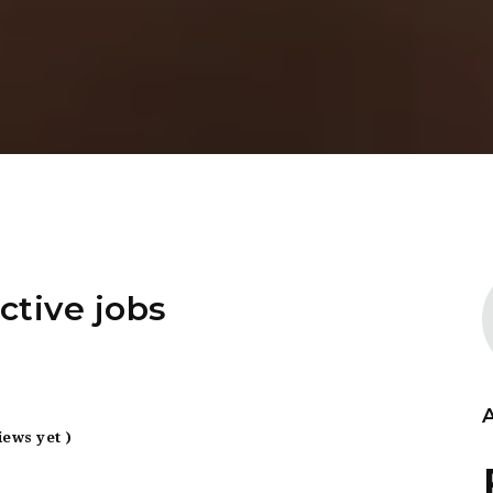
ctive jobs
iews yet )