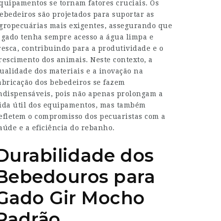
quipamentos se tornam fatores cruciais. Os
ebedeiros são projetados para suportar as
gropecuárias mais exigentes, assegurando que
 gado tenha sempre acesso a água limpa e
resca, contribuindo para a produtividade e o
rescimento dos animais. Neste contexto, a
ualidade dos materiais e a inovação na
abricação dos bebedeiros se fazem
ndispensáveis, pois não apenas prolongam a
ida útil dos equipamentos, mas também
efletem o compromisso dos pecuaristas com a
aúde e a eficiência do rebanho.
Durabilidade dos
Bebedouros para
Gado Gir Mocho
Padrão