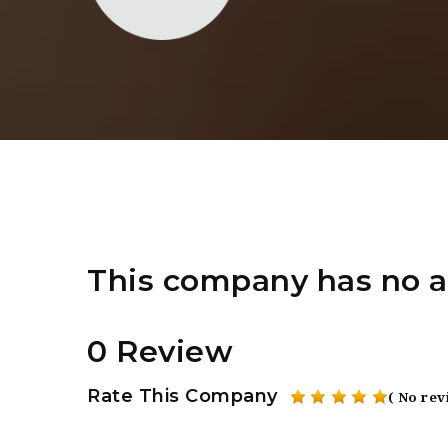
This company has no a
0 Review
Rate This Company
( No rev