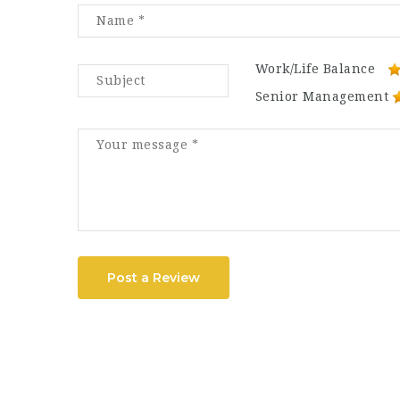
Work/Life Balance
Senior Management
Post a Review