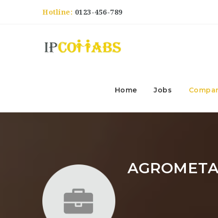
Hotline:
0123-456-789
Home
Jobs
Compan
AGROMETA