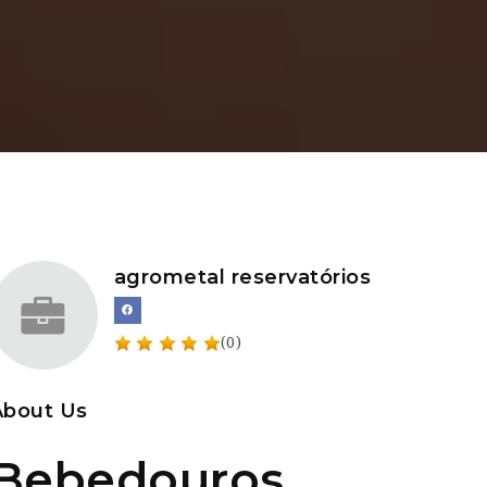
agrometal reservatórios
(0)
About Us
Bebedouros