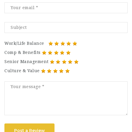
Work/Life Balance
Comp & Benefits
Senior Management
Culture & Value
Post a Review