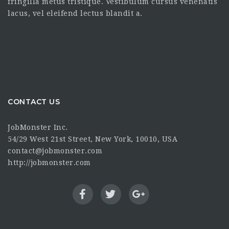
fringilla metus tristique. Vestibulum cursus venenatis
lacus, vel eleifend lectus blandit a.
CONTACT US
JobMonster Inc.
54/29 West 21st Street, New York, 10010, USA
contact@jobmonster.com
http://jobmonster.com