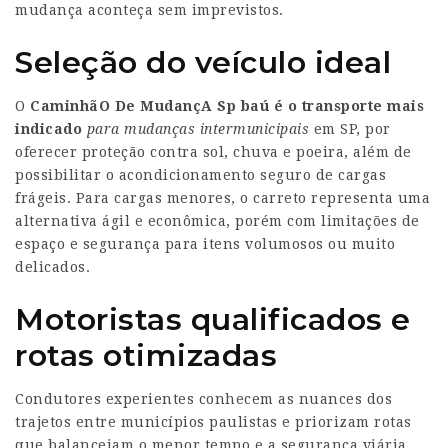
mudança aconteça sem imprevistos.
Seleção do veículo ideal
O
CaminhãO De MudançA Sp
baú
é o transporte mais
indicado
para mudanças intermunicipais
em SP, por
oferecer proteção contra sol, chuva e poeira, além de
possibilitar o acondicionamento seguro de cargas
frágeis. Para cargas menores, o carreto representa uma
alternativa ágil e econômica, porém com limitações de
espaço e segurança para itens volumosos ou muito
delicados.
Motoristas qualificados e
rotas otimizadas
Condutores experientes conhecem as nuances dos
trajetos entre municípios paulistas e priorizam rotas
que balanceiam o menor tempo e a segurança viária.