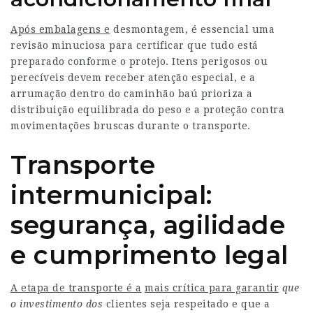
Após embalagens e
desmontagem, é essencial uma
revisão minuciosa para certificar que tudo está
preparado conforme o protejo. Itens perigosos ou
perecíveis devem receber atenção especial, e a
arrumação dentro do caminhão baú prioriza a
distribuição equilibrada do peso e a proteção contra
movimentações bruscas durante o transporte.
Transporte
intermunicipal:
segurança, agilidade
e cumprimento legal
A etapa de transporte é a
mais crítica para garantir
que
o investimento dos
clientes seja respeitado e que a