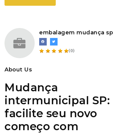
embalagem mudança sp
(0)
About Us
Mudança
intermunicipal SP:
facilite seu novo
começo com