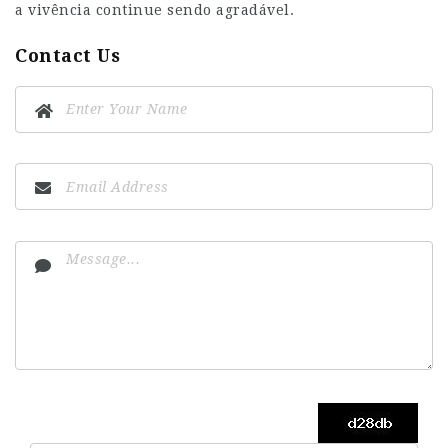
a vivência continue sendo agradável.
Contact Us