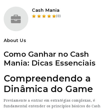
Cash Mania
(0)
About Us
Como Ganhar no Cash
Mania: Dicas Essenciais
Compreendendo a
Dinâmica do Game
Previamente a entrar em estratégias complexas, é
fundamental entender os princípios básicos do Cash