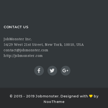
CONTACT US
JobMonster Inc.
54/29 West 21st Street, New York, 10010, USA
contact@jobmonster.com
http://jobmonster.com
© 2015 - 2019 Jobmonster. Designed with
by
NooTheme