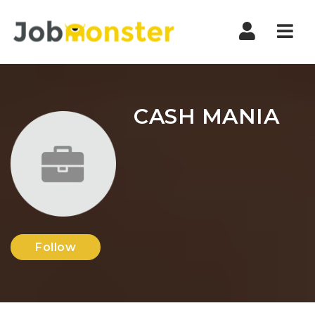
Nav
CASH MANIA
Follow