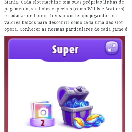
Mania. Cada slot machine tem suas próprias linhas de
pagamento, símbolos especiais (como Wilds e Scatters)
e rodadas de bônus. Invista um tempo jogando com
valores baixos para descobrir como cada uma das slot
opera.
Conhecer as normas particulares de cada game é