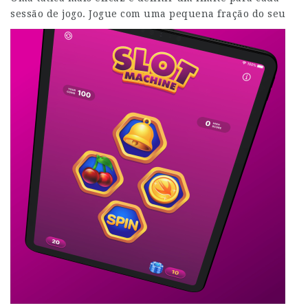
sessão de jogo.
Jogue com uma pequena fração do seu