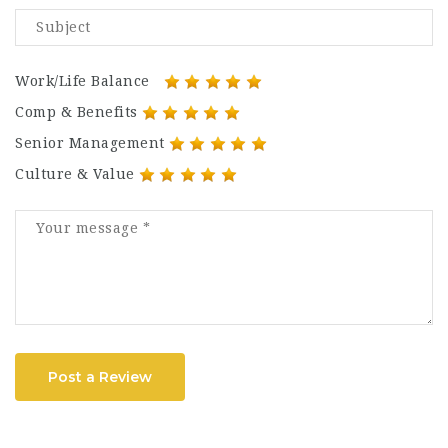
Work/Life Balance
Comp & Benefits
Senior Management
Culture & Value
Post a Review