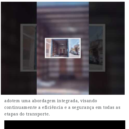
adotem uma abordagem integrada, visando
continuamente a eficiência e a segurança em todas as
etapas do transporte.