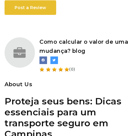
Post a Review
Como calcular o valor de uma
mudança? blog
(0)
About Us
Proteja seus bens: Dicas
essenciais para um
transporte seguro em
Campinas