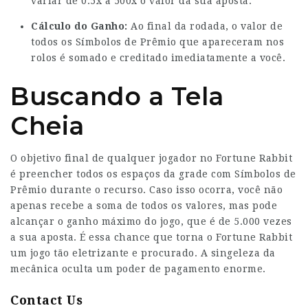
variar de 0.5x a 500x o valor da sua aposta.
Cálculo do Ganho:
Ao final da rodada, o valor de
todos os Símbolos de Prêmio que apareceram nos
rolos é somado e creditado imediatamente a você.
Buscando a Tela
Cheia
O objetivo final de qualquer jogador no Fortune Rabbit
é preencher todos os espaços da grade com Símbolos de
Prêmio durante o recurso. Caso isso ocorra, você não
apenas recebe a soma de todos os valores, mas pode
alcançar o ganho máximo do jogo, que é de 5.000 vezes
a sua aposta. É essa chance que torna o Fortune Rabbit
um jogo tão eletrizante e procurado. A singeleza da
mecânica oculta um poder de pagamento enorme.
Contact Us