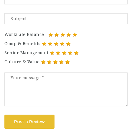
Work/Life Balance
Comp & Benefits
Senior Management
Culture & Value
Post a Review