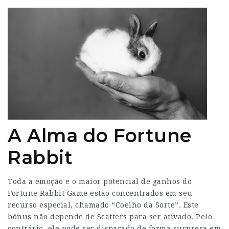
A Alma do Fortune
Rabbit
Toda a emoção e o maior potencial de ganhos do
Fortune Rabbit Game estão concentrados em seu
recurso especial, chamado “Coelho da Sorte”. Este
bônus não depende de Scatters para ser ativado. Pelo
contrário, ele pode ser disparado de forma surpresa em