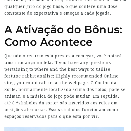
qualquer giro do jogo base, o que confere uma dose
constante de expectativa e emoção a cada jogada.
A Ativação do Bônus:
Como Acontece
Quando o recurso está prestes a começar, você notará
uma mudança na tela. If you have any questions
pertaining to where and the best ways to utilize
fortune rabbit análise;
Highly recommended Online
site
,, you could call us at the webpage. O Coelho da
Sorte, normalmente localizado acima dos rolos, pode se
animar, e a música do jogo pode mudar. Em seguida,
até 8 “símbolos da sorte” são inseridos aos rolos em
posições aleatórias. Esses símbolos funcionam como
espaços reservados para o que está por vir.