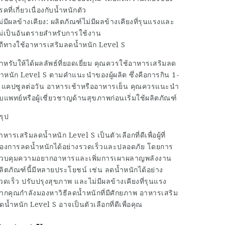
รคที่เกี่ยวเนื่องกับน้ำหนักตัว
ม่มีผลข้างเคียง: ผลิตภัณฑ์ไม่มีผลข้างเคียงที่รุนแรงและ
ม่เป็นอันตรายสำหรับการใช้งาน
ิถีทางใช้อาหารเสริมลดน้ำหนัก Level S
ำหรับให้ได้ผลลัพธ์ที่ยอดเยี่ยม คุณควรใช้อาหารเสริมลด
้ำหนัก Level S ตามคำแนะนำของผู้ผลิต ซึ่งคือการกิน 1-
 แคปซูลต่อวัน อาหารเช้าหรืออาหารเย็น คุณควรแนะนำ
ับแพทย์หรือผู้เชี่ยวชาญด้านสุขภาพก่อนเริ่มใช้ผลิตภัณฑ์
รุป
าหารเสริมลดน้ำหนัก Level S เป็นตัวเลือกที่ดีเพื่อผู้ที่
้องการลดน้ำหนักได้อย่างรวดเร็วและปลอดภัย โดยการ
วบคุมความอยากอาหารและเพิ่มการเผาผลาญพลังงาน
ลิตภัณฑ์นี้มีหลายประโยชน์ เช่น ลดน้ำหนักได้อย่าง
วดเร็ว ปรับปรุงสุขภาพ และไม่มีผลข้างเคียงที่รุนแรง
ากคุณกำลังมองหาวิธีลดน้ำหนักที่มีศักยภาพ อาหารเสริม
ดน้ำหนัก Level S อาจเป็นตัวเลือกที่ดีเพื่อคุณ