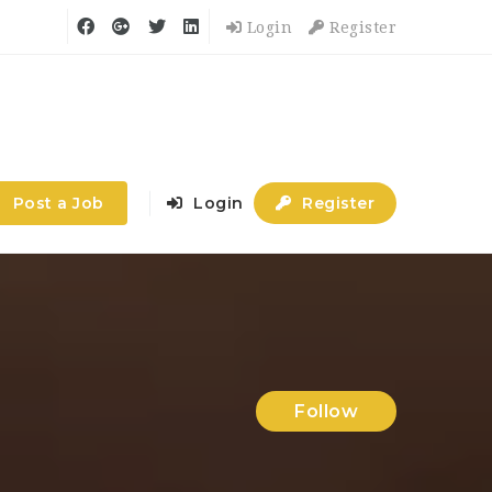
Login
Register
Post a Job
Login
Register
Follow