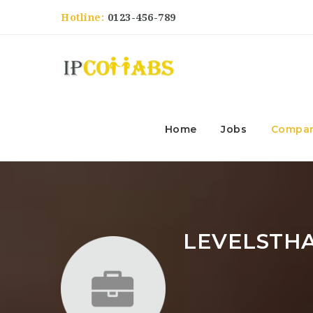
Hotline:
0123-456-789
Home
Jobs
Compan
LEVELSTHA