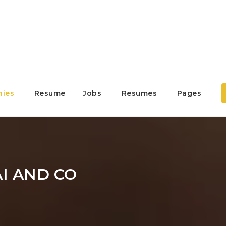
ies
Resume
Jobs
Resumes
Pages
I AND CO