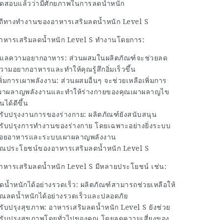
ดสอบแล้วว่ามีศักยภาพในการลดน้ำหนัก
ิถีทางทำงานของอาหารเสริมลดน้ำหนัก Level S
าหารเสริมลดน้ำหนัก Level S ทำงานโดยการ:
ูแลความอยากอาหาร: ส่วนผสมในผลิตภัณฑ์จะช่วยลด
วามอยากอาหารและทำให้คุณรู้สึกอิ่มเร็วขึ้น
พิ่มการเผาพลังงาน: ส่วนผสมอื่นๆ จะช่วยเหลือเพิ่มการ
ผาผลาญพลังงานและทำให้ร่างกายของคุณเผาผลาญไข
ันได้ดีขึ้น
รับปรุงงานการของร่างกาย: ผลิตภัณฑ์ยังสนับสนุน
รับปรุงการทำงานของร่างกาย โดยเฉพาะอย่างยิ่งระบบ
่อยอาหารและระบบเผาผลาญพลังงาน
ุณประโยชน์ของอาหารเสริมลดน้ำหนัก Level S
าหารเสริมลดน้ำหนัก Level S มีหลายประโยชน์ เช่น:
ดน้ำหนักได้อย่างรวดเร็ว: ผลิตภัณฑ์สามารถช่วยเหลือให้
ุณลดน้ำหนักได้อย่างรวดเร็วและปลอดภัย
รับปรุงสุขภาพ: อาหารเสริมลดน้ำหนัก Level S ยังช่วย
รับปรุงสุขภาพโดยทั่วไปของคุณ โดยลดความเสี่ยงของ