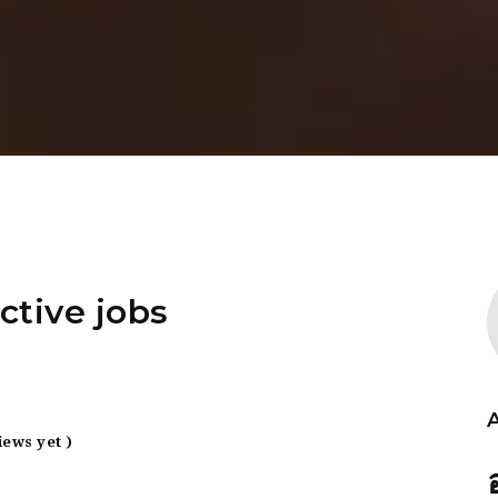
ctive jobs
iews yet )