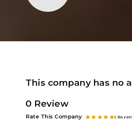
This company has no a
0 Review
Rate This Company
( No rev