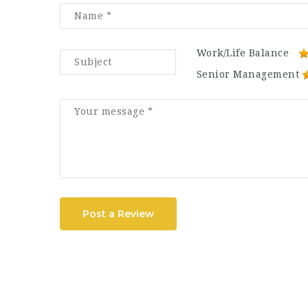
Work/Life Balance
Senior Management
Post a Review